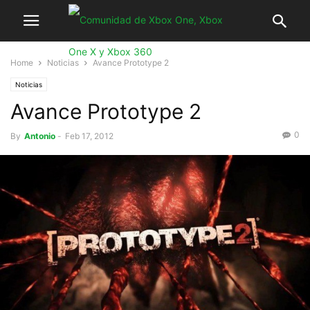
Home
Noticias
Avance Prototype 2
Noticias
Avance Prototype 2
0
By
Antonio
-
Feb 17, 2012