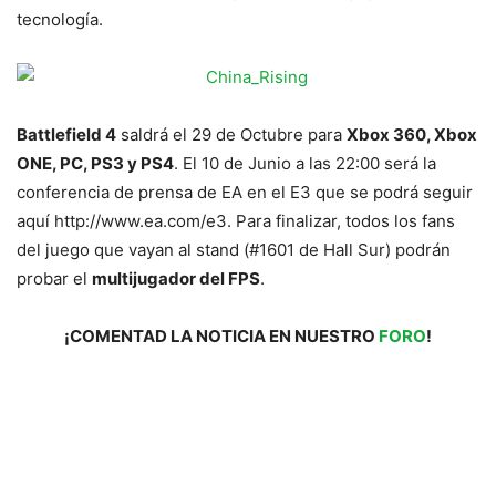
tecnología.
Battlefield 4
saldrá el 29 de Octubre para
Xbox 360, Xbox
ONE, PC, PS3 y PS4
. El 10 de Junio a las 22:00 será la
conferencia de prensa de EA en el E3 que se podrá seguir
aquí http://www.ea.com/e3. Para finalizar, todos los fans
del juego que vayan al stand (#1601 de Hall Sur) podrán
probar el
multijugador del FPS
.
¡COMENTAD LA NOTICIA EN NUESTRO
FORO
!