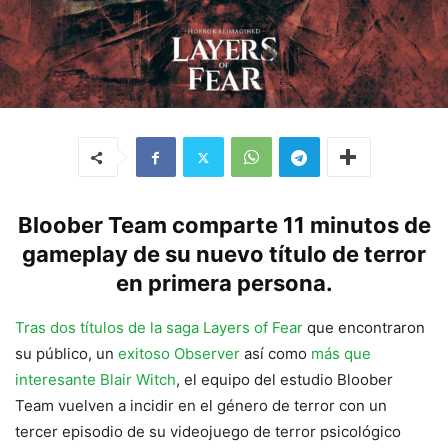
Bloober Team comparte 11 minutos de
gameplay de su nuevo título de terror
en primera persona.
Tras dos títulos de la saga Layers of Fear
que encontraron
su público, un
exitoso Observer
así como
más que
interesante Blair Witch
, el equipo del estudio Bloober
Team vuelven a incidir en el género de terror con un
tercer episodio de su videojuego de terror psicológico