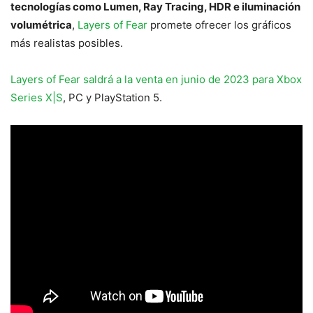
tecnologías como Lumen, Ray Tracing, HDR e iluminación
volumétrica
,
Layers of Fear
promete ofrecer los gráficos
más realistas posibles.
Layers of Fear saldrá a la venta en junio de 2023 para Xbox
Series X|S
, PC y PlayStation 5.