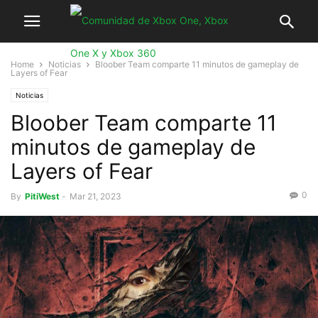
Home
Noticias
Bloober Team comparte 11 minutos de gameplay de
Layers of Fear
Noticias
Bloober Team comparte 11
minutos de gameplay de
Layers of Fear
0
By
PitiWest
-
Mar 21, 2023