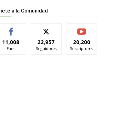
nete a la Comunidad
11,008
22,957
20,200
Fans
Seguidores
Suscriptores