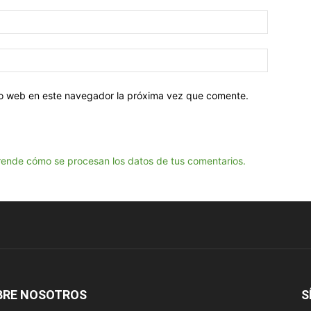
tio web en este navegador la próxima vez que comente.
ende cómo se procesan los datos de tus comentarios.
BRE NOSOTROS
S