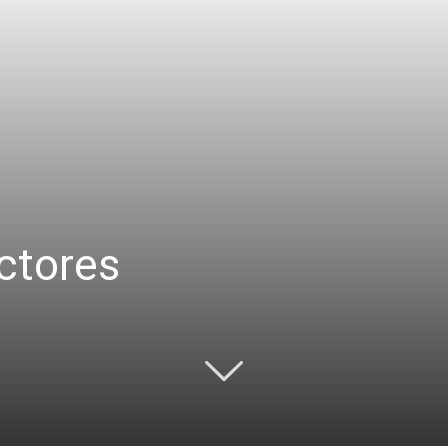
ctores