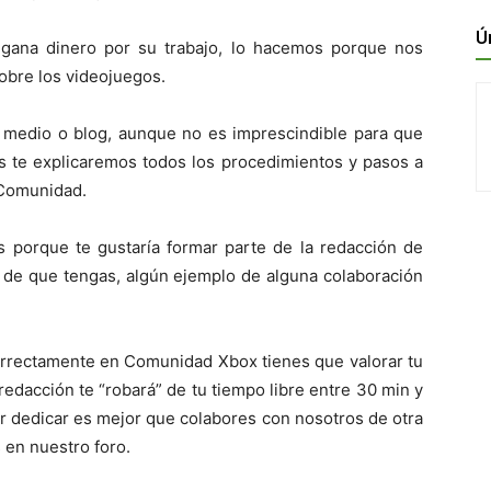
Ú
ana dinero por su trabajo, lo hacemos porque nos
sobre los videojuegos.
o medio o blog, aunque no es imprescindible para que
 te explicaremos todos los procedimientos y pasos a
a Comunidad.
s porque te gustaría formar parte de la redacción de
o de que tengas, algún ejemplo de alguna colaboración
rrectamente en Comunidad Xbox tienes que valorar tu
redacción te “robará” de tu tiempo libre entre 30 min y
der dedicar es mejor que colabores con nosotros de otra
 en nuestro foro.