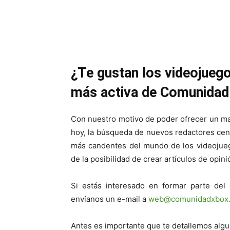
Cuota
¿Te gustan los videojueg
más activa de Comunida
Con nuestro motivo de poder ofrecer un may
hoy, la búsqueda de nuevos redactores cent
más candentes del mundo de los videojue
de la posibilidad de crear artículos de opini
Si estás interesado en formar parte de
envíanos un e-mail a
web@comunidadxbox
Antes es importante que te detallemos algu