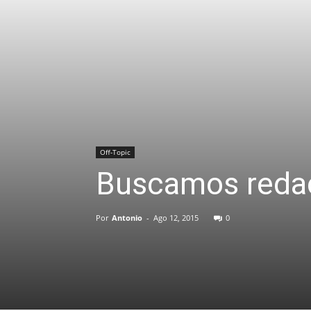
Off-Topic
Buscamos reda
Por
Antonio
-
Ago 12, 2015
0