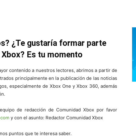
os? ¿Te gustaría formar parte
d Xbox? Es tu momento
or contenido a nuestros lectores, abrimos a partir de
rados principalmente en la publicación de las noticias
gos, especialmente de Xbox One y Xbox 360, además
ón.
l equipo de redacción de Comunidad Xbox por favor
.com
y con el asunto: Redactor Comunidad Xbox
nos puntos que te interesa saber.