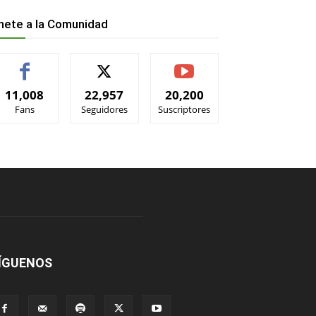
nete a la Comunidad
11,008
22,957
20,200
Fans
Seguidores
Suscriptores
ÍGUENOS