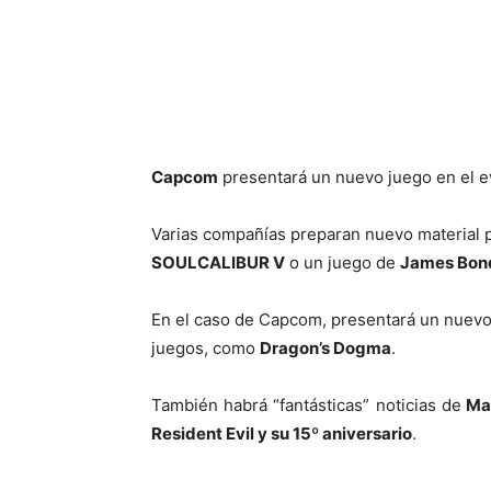
Cuota
Capcom
presentará un nuevo juego en el 
Varias compañías preparan nuevo material 
SOULCALIBUR V
o un juego de
James Bon
En el caso de Capcom, presentará un nuevo 
juegos, como
Dragon’s Dogma
.
También habrá “fantásticas” noticias de
Mar
Resident Evil y su 15º aniversario
.