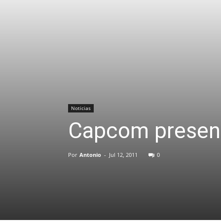
Noticias
Capcom present
Por
Antonio
-
Jul 12, 2011
0