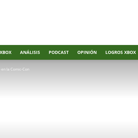
XBOX
ANÁLISIS
PODCAST
OPINIÓN
LOGROS XBOX
 en la Comic-Con