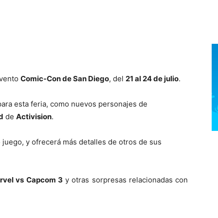
evento
Comic-Con de San Diego
, del
21 al 24 de julio
.
para esta feria, como nuevos personajes de
d
de
Activision
.
juego, y ofrecerá más detalles de otros de sus
vel vs Capcom 3
y otras sorpresas relacionadas con