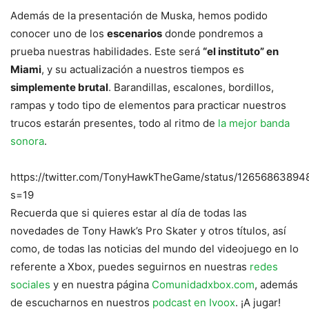
Además de la presentación de Muska, hemos podido
conocer uno de los
escenarios
donde pondremos a
prueba nuestras habilidades. Este será
“el instituto” en
Miami
, y su actualización a nuestros tiempos es
simplemente brutal
. Barandillas, escalones, bordillos,
rampas y todo tipo de elementos para practicar nuestros
trucos estarán presentes, todo al ritmo de
la mejor banda
sonora
.
https://twitter.com/TonyHawkTheGame/status/1265686389
s=19
Recuerda que si quieres estar al día de todas las
novedades de Tony Hawk’s Pro Skater y otros títulos, así
como, de todas las noticias del mundo del videojuego en lo
referente a Xbox, puedes seguirnos en nuestras
redes
sociales
y en nuestra página
Comunidadxbox.com
, además
de escucharnos en nuestros
podcast en Ivoox
. ¡A jugar!