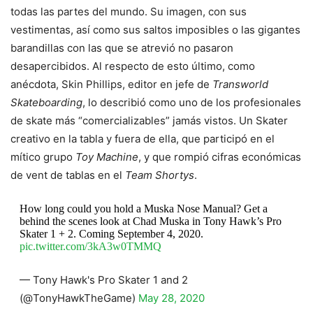
todas las partes del mundo. Su imagen, con sus
vestimentas, así como sus saltos imposibles o las gigantes
barandillas con las que se atrevió no pasaron
desapercibidos. Al respecto de esto último, como
anécdota, Skin Phillips, editor en jefe de
Transworld
Skateboarding
, lo describió como uno de los profesionales
de skate más “comercializables” jamás vistos. Un Skater
creativo en la tabla y fuera de ella, que participó en el
mítico grupo
Toy Machine
, y que rompió cifras económicas
de vent de tablas en el
Team Shortys
.
How long could you hold a Muska Nose Manual? Get a
behind the scenes look at Chad Muska in Tony Hawk’s Pro
Skater 1 + 2. Coming September 4, 2020.
pic.twitter.com/3kA3w0TMMQ
— Tony Hawk's Pro Skater 1 and 2
(@TonyHawkTheGame)
May 28, 2020