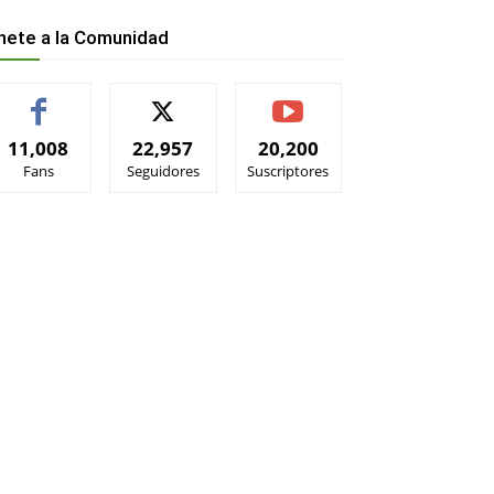
nete a la Comunidad
11,008
22,957
20,200
Fans
Seguidores
Suscriptores