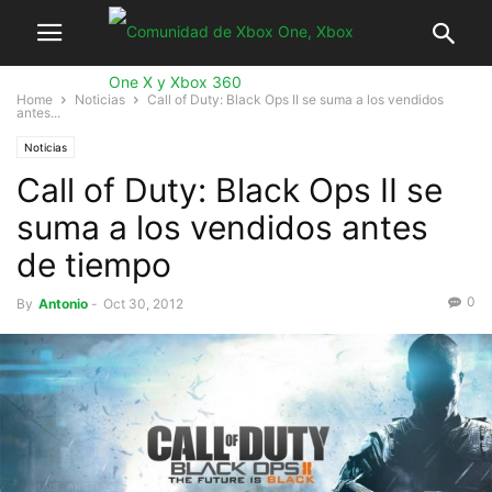
Home
Noticias
Call of Duty: Black Ops II se suma a los vendidos
antes...
Noticias
Call of Duty: Black Ops II se
suma a los vendidos antes
de tiempo
0
By
Antonio
-
Oct 30, 2012