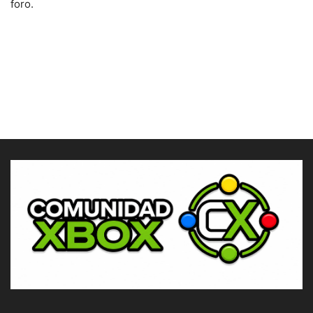
foro.