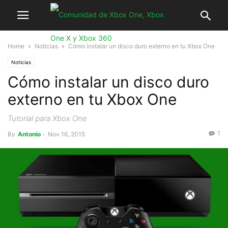
Home
Noticias
Cómo instalar un disco duro externo en tu Xbox One
Noticias
Cómo instalar un disco duro
externo en tu Xbox One
Tutorial para Xbox One
1
By
Antonio
-
Nov 16, 2015