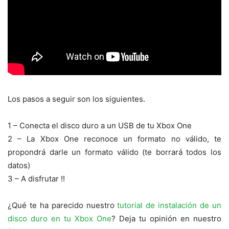
Los pasos a seguir son los siguientes.
1 – Conecta el disco duro a un USB de tu Xbox One
2 – La Xbox One reconoce un formato no válido, te
propondrá darle un formato válido (te borrará todos los
datos)
3 – A disfrutar !!
¿Qué te ha parecido nuestro
tutorial de instalación de un
disco duro en tu Xbox One
? Deja tu opinión en nuestro