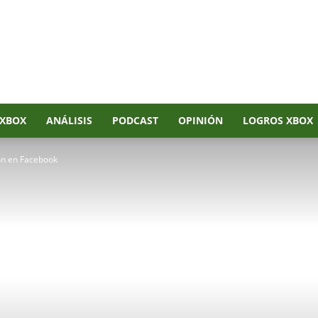
XBOX
ANÁLISIS
PODCAST
OPINIÓN
LOGROS XBOX
ón en Facebook