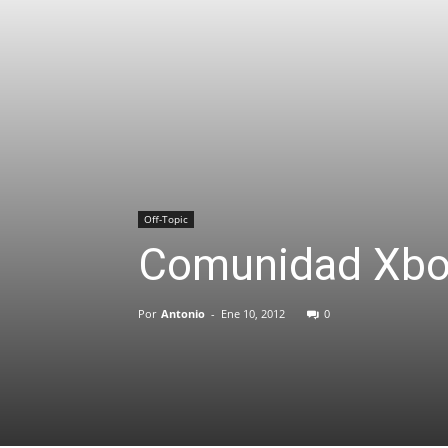
Off-Topic
Comunidad Xbox
Por
Antonio
-
Ene 10, 2012
0