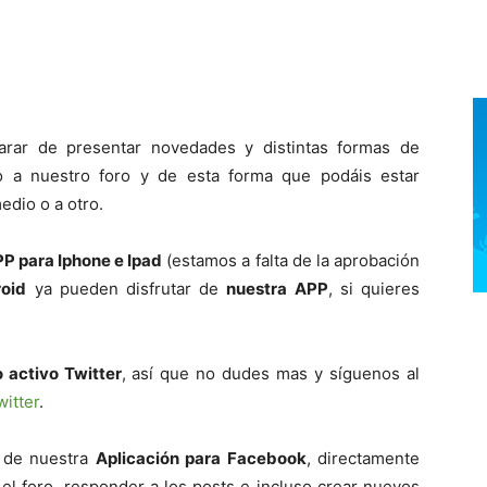
rar de presentar novedades y distintas formas de
 a nuestro foro y de esta forma que podáis estar
dio o a otro.
P para Iphone e Ipad
(estamos a falta de la aprobación
oid
ya pueden disfrutar de
nuestra APP
, si quieres
 activo Twitter
, así que no dudes mas y síguenos al
itter
.
o de nuestra
Aplicación para Facebook
, directamente
el foro, responder a los posts e incluso crear nuevos