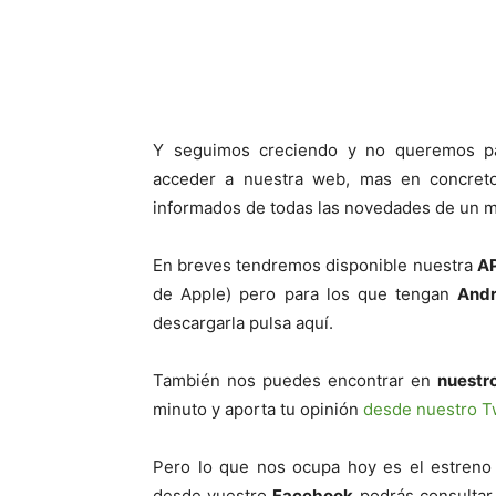
Cuota
Y seguimos creciendo y no queremos pa
acceder a nuestra web, mas en concreto
informados de todas las novedades de un me
En breves tendremos disponible nuestra
AP
de Apple) pero para los que tengan
Andr
descargarla pulsa aquí.
También nos puedes encontrar en
nuestro
minuto y aporta tu opinión
desde nuestro Tw
Pero lo que nos ocupa hoy es el estren
desde vuestro
Facebook
podrás consultar 