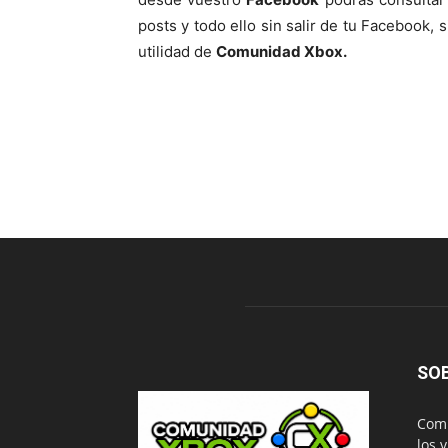
posts y todo ello sin salir de tu Facebook, s
utilidad de
Comunidad Xbox.
SO
Comu
los 