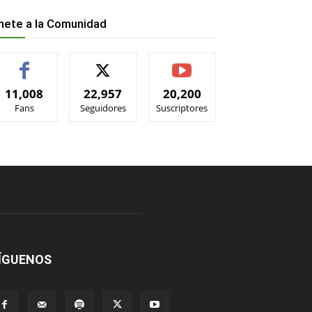
nete a la Comunidad
11,008
22,957
20,200
Fans
Seguidores
Suscriptores
ÍGUENOS