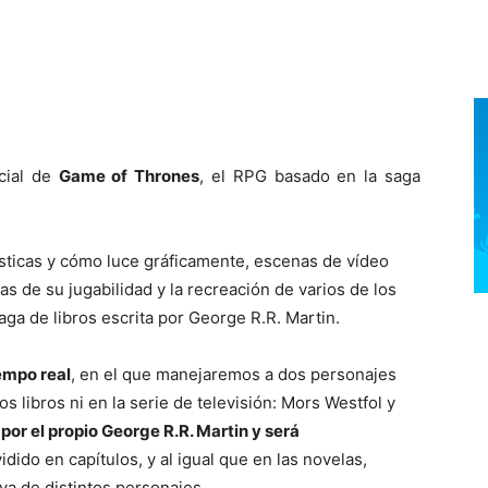
icial de
Game of Thrones
, el RPG basado en la saga
sticas y cómo luce gráficamente, escenas de vídeo
s de su jugabilidad y la recreación de varios de los
ga de libros escrita por George R.R. Martin.
iempo real
, en el que manejaremos a dos personajes
 libros ni en la serie de televisión: Mors Westfol y
 por el propio George R.R. Martin y será
vidido en capítulos, y al igual que en las novelas,
va de distintos personajes.