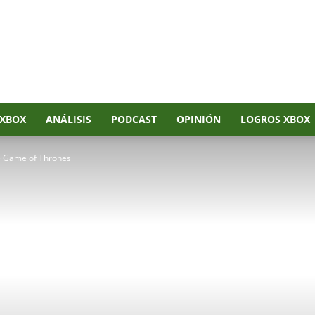
XBOX
ANÁLISIS
PODCAST
OPINIÓN
LOGROS XBOX
de Game of Thrones