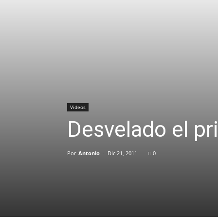
Videos
Desvelado el pr
Por
Antonio
-
Dic 21, 2011
0