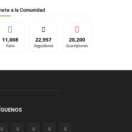
nete a la Comunidad
11,008
22,957
20,200
Fans
Seguidores
Suscriptores
ÍGUENOS