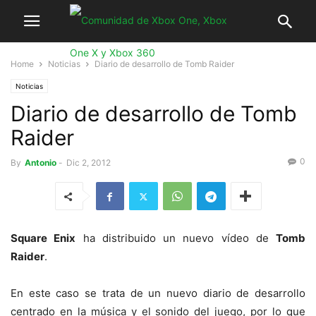
Home
Noticias
Diario de desarrollo de Tomb Raider
Noticias
Diario de desarrollo de Tomb
Raider
0
By
Antonio
-
Dic 2, 2012
Square Enix
ha distribuido un nuevo vídeo de
Tomb
Raider
.
En este caso se trata de un nuevo diario de desarrollo
centrado en la música y el sonido del juego, por lo que