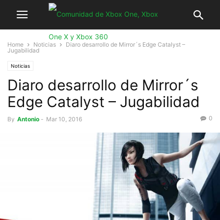
Home
Noticias
Diaro desarrollo de Mirror´s Edge Catalyst –
Jugabilidad
Noticias
Diaro desarrollo de Mirror´s
Edge Catalyst – Jugabilidad
0
By
Antonio
-
Mar 10, 2016