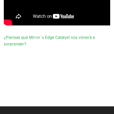
¿Piensas que Mirror´s Edge Catalyst nos volverá a
sorprender?