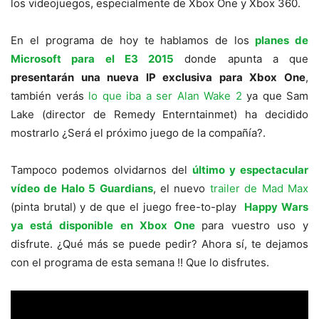
los videojuegos, especialmente de Xbox One y Xbox 360.
En el programa de hoy te hablamos de los
planes de
Microsoft para el E3 2015
donde apunta a que
presentarán una nueva IP exclusiva para Xbox One
,
también verás
lo que iba a ser Alan Wake 2
ya que Sam
Lake (director de Remedy Enterntainmet) ha decidido
mostrarlo ¿Será el próximo juego de la compañía?.
Tampoco podemos olvidarnos del
último y espectacular
vídeo de Halo 5 Guardians
, el nuevo
trailer de Mad Max
(pinta brutal) y de que el juego free-to-play
Happy Wars
ya está disponible en Xbox One
para vuestro uso y
disfrute. ¿Qué más se puede pedir? Ahora sí, te dejamos
con el programa de esta semana !! Que lo disfrutes.