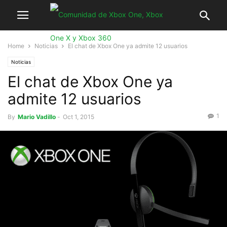
Home
Noticias
El chat de Xbox One ya admite 12 usuarios
Noticias
El chat de Xbox One ya
admite 12 usuarios
1
By
Mario Vadillo
-
Oct 1, 2015