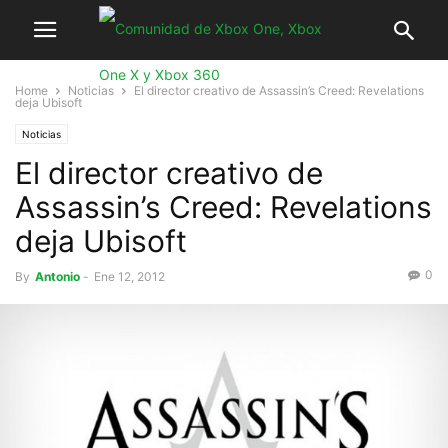
Home
Noticias
El director creativo de Assassin’s Creed: Revelations
deja Ubisoft
Noticias
El director creativo de
Assassin’s Creed: Revelations
deja Ubisoft
0
By
Antonio
-
Ene 12, 2012