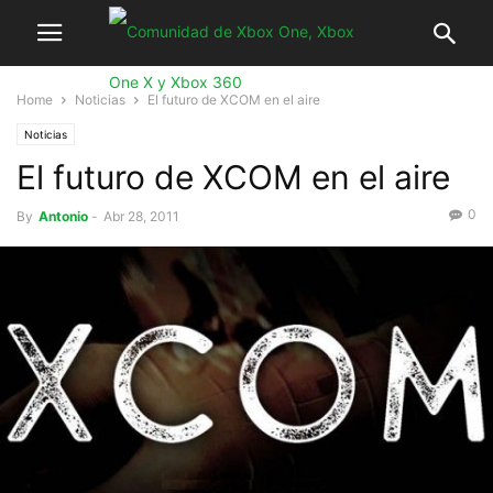
Home
Noticias
El futuro de XCOM en el aire
Noticias
El futuro de XCOM en el aire
0
By
Antonio
-
Abr 28, 2011