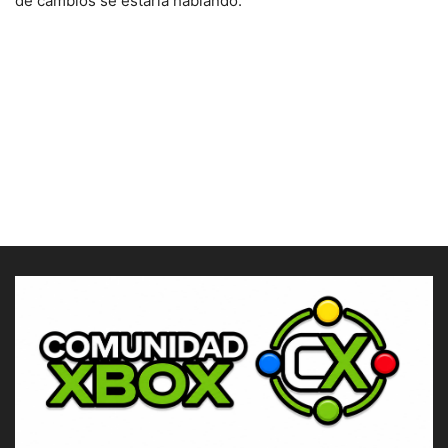
de cambios se estaría hablando.