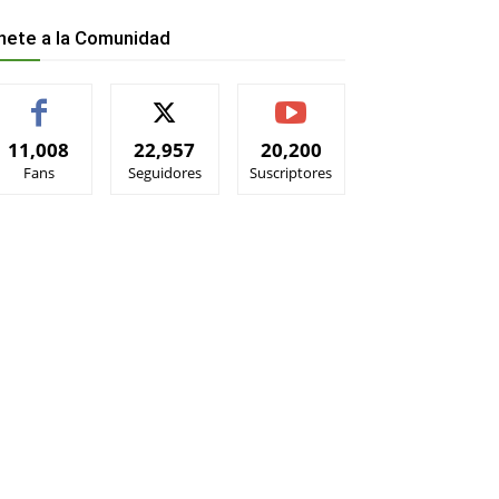
nete a la Comunidad
11,008
22,957
20,200
Fans
Seguidores
Suscriptores