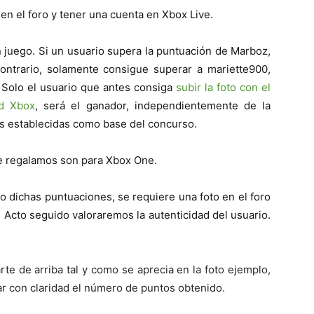
 en el foro y tener una cuenta en Xbox Live.
 juego. Si un usuario supera la puntuación de Marboz,
contrario, solamente consigue superar a mariette900,
. Solo el usuario que antes consiga
subir la foto con el
ad Xbox
, será el ganador, independientemente de la
s establecidas como base del concurso.
ue regalamos son para Xbox One.
do dichas puntuaciones, se requiere una foto en el foro
Acto seguido valoraremos la autenticidad del usuario.
te de arriba tal y como se aprecia en la foto ejemplo,
r con claridad el número de puntos obtenido.