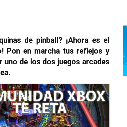
uinas de pinball? ¡Ahora es el
 Pon en marcha tus reflejos y
ar uno de los dos juegos arcades
a.​