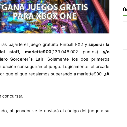
Ú
rás bajarte el juego gratuito Pinball FX2 y
superar la
l staff, mariette900
(139.048.002 puntos)
y/o
lero Sorcerer´s Lair
. Solamente los dos primeros
ntuación conseguirán el juego. Lógicamente, el arcade
or que el que regalamos superando a mariette900.
¿A
a concursar.
ndo, al ganador se le enviará el código del juego a su