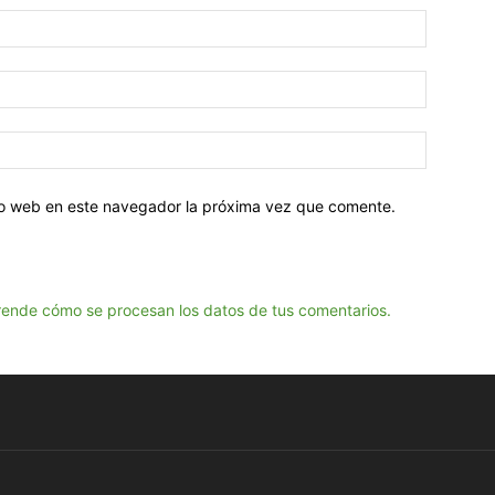
tio web en este navegador la próxima vez que comente.
ende cómo se procesan los datos de tus comentarios.