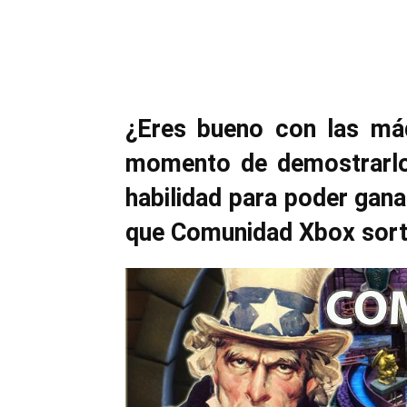
Cuota
¿Eres bueno con las máq
momento de demostrarlo!
habilidad para poder gan
que Comunidad Xbox sorte