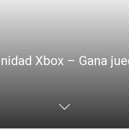
nidad Xbox – Gana jue