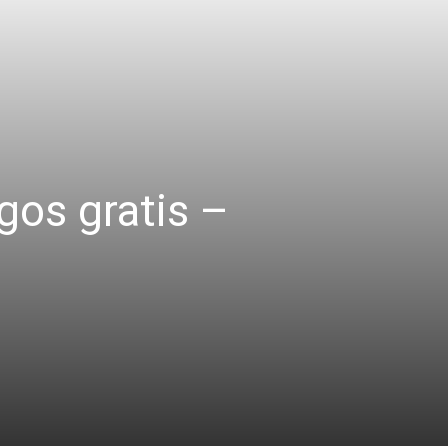
gos gratis –