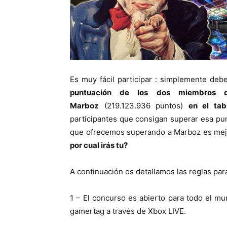
Es muy fácil participar : simplemente debe
puntuación de los dos miembros de
Marboz
(219.123.936 puntos)
en el tab
participantes que consigan superar esa pu
que ofrecemos superando a Marboz es mej
por cual irás tu?
A continuación os detallamos las reglas par
1 – El concurso es abierto para todo el mu
gamertag a través de Xbox LIVE.