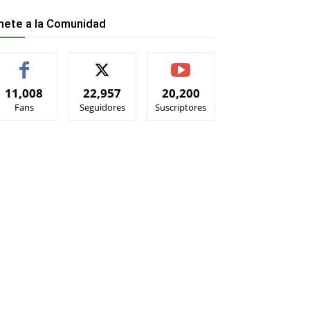
nete a la Comunidad
11,008
22,957
20,200
Fans
Seguidores
Suscriptores