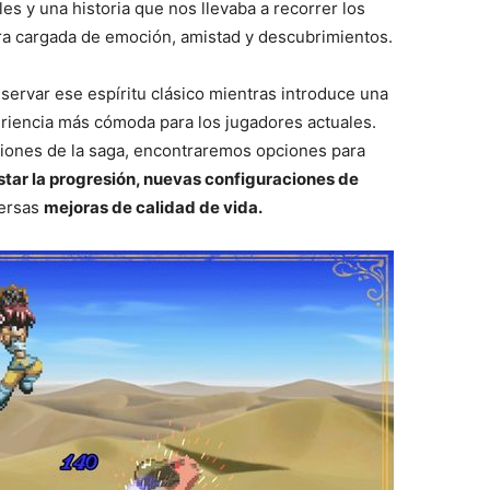
es y una historia que nos llevaba a recorrer los
a cargada de emoción, amistad y descubrimientos.
ervar ese espíritu clásico mientras introduce una
eriencia más cómoda para los jugadores actuales.
iones de la saga, encontraremos opciones para
star la progresión, nuevas configuraciones de
versas
mejoras de calidad de vida.