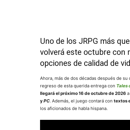
Cuota
Uno de los JRPG más queri
volverá este octubre con 
opciones de calidad de vi
Ahora, más de dos décadas después de su d
regreso de esta querida entrega con
Tales 
llegará el próximo 16 de octubre de 2026
y
PC
. Además, el juego contará con
textos 
los aficionados de habla hispana.