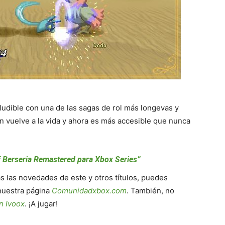
eludible con una de las sagas de rol más longevas y
n vuelve a la vida y ahora es más accesible que nunca
 of Berseria Remastered para Xbox Series”
as las novedades de este y otros títulos, puedes
nuestra página
Comunidadxbox.com
. También, no
n Ivoox
. ¡A jugar!