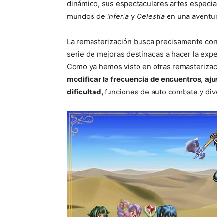
dinámico, sus espectaculares artes especial
mundos de
Inferia
y
Celestia
en una aventur
La remasterización busca precisamente cons
serie de mejoras destinadas a hacer la exp
Como ya hemos visto en otras remasterizac
modificar la frecuencia de encuentros
,
aju
dificultad,
funciones de auto combate y di