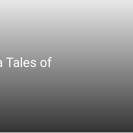
 Tales of