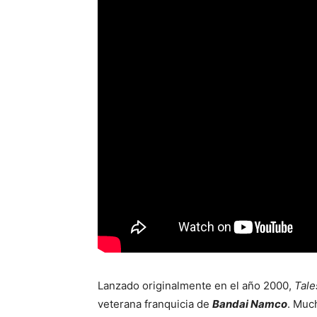
Lanzado originalmente en el año 2000,
Tale
veterana franquicia de
Bandai Namco
. Muc