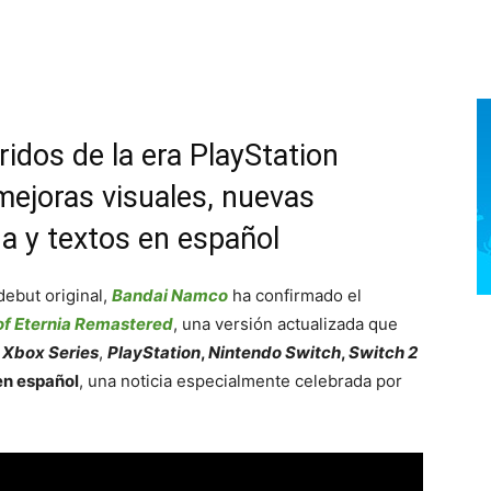
dos de la era PlayStation
mejoras visuales, nuevas
da y textos en español
ebut original,
Bandai Namco
ha confirmado el
of Eternia Remastered
, una versión actualizada que
a
Xbox Series
,
PlayStation
,
Nintendo Switch
,
Switch 2
en español
, una noticia especialmente celebrada por