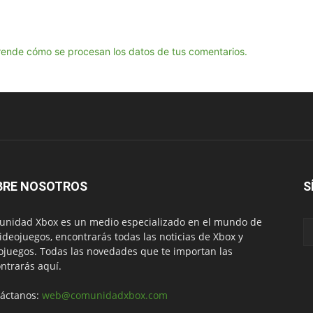
ende cómo se procesan los datos de tus comentarios.
BRE NOSOTROS
S
nidad Xbox es un medio especializado en el mundo de
videojuegos, encontrarás todas las noticias de Xbox y
ojuegos. Todas las novedades que te importan las
ntrarás aquí.
áctanos:
web@comunidadxbox.com