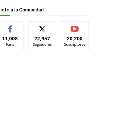
nete a la Comunidad
11,008
22,957
20,200
Fans
Seguidores
Suscriptores