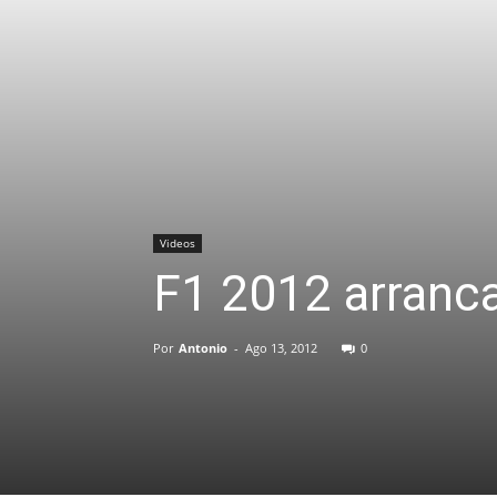
Videos
F1 2012 arranc
Por
Antonio
-
Ago 13, 2012
0