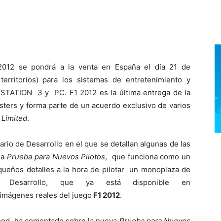
012 se pondrá a la venta en Espaňa el día 21 de
erritorios) para los sistemas de entretenimiento y
STATION 3 y PC. F1 2012 es la última entrega de la
ters y forma parte de un acuerdo exclusivo de varios
 Limited
.
rio de Desarrollo en el que se detallan algunas de las
la
Prueba para Nuevos Pilotos
, que funciona como un
equeňos detalles a la hora de pilotar un monoplaza de
Desarrollo, que ya está disponible en
imágenes reales del juego
F1 2012
.
Hood, ha comentado sobre la nueva
Prueba para Nuevos