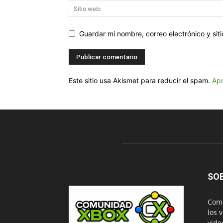
Guardar mi nombre, correo electrónico y si
Este sitio usa Akismet para reducir el spam.
Apr
SO
Comu
los 
vide