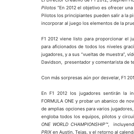
Pilotos
“En 2012 el objetivo es ofrecer un
Pilotos los principiantes pueden salir a la 
incorporar al juego los elementos de la prue
F1 2012 viene listo para proporcionar e
para aficionados de todos los niveles grac
jugadores, y a sus “vueltas de muestra”, víd
Davidson, presentador y comentarista de 
Con más sorpresas aún por desvelar, F1 201
En F1 2012 los jugadores sentirán la i
FORMULA ONE y probar un abanico de noved
de amplias opciones para varios jugadores
engloba todos los equipos, pilotos y circu
ONE WORLD CHAMPIONSHIP™
, incluyen
PRIX
en Austin, Tejas, y el retorno al cale