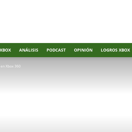
XBOX
ANÁLISIS
PODCAST
OPINIÓN
LOGROS XBOX
 en Xbox 360