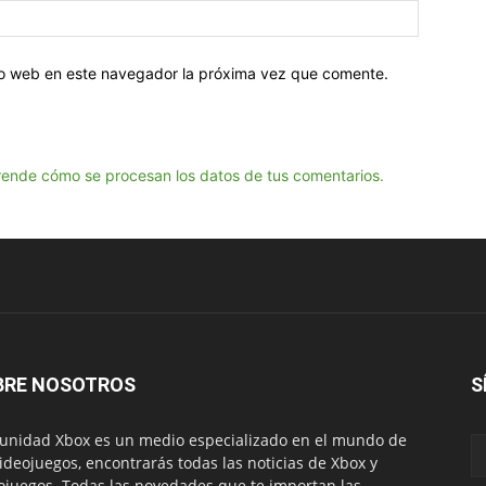
tio web en este navegador la próxima vez que comente.
ende cómo se procesan los datos de tus comentarios.
BRE NOSOTROS
S
nidad Xbox es un medio especializado en el mundo de
videojuegos, encontrarás todas las noticias de Xbox y
ojuegos. Todas las novedades que te importan las