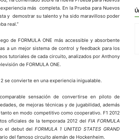
a experiencia más completa. En la Prueba para Nuevos
Ú
pista y demostrar su talento y ha sido maravilloso poder
ba real.”
l juego de FORMULA ONE más accessible y absorbente
ias a un mejor sistema de control y feedback para los
eos tutoriales de cada circuito, analizados por Anthony
televisión de FORMULA ONE.
2 se convierte en una experiencia inigualable.
ncomparable sensación de convertirse en piloto de
ades, de mejoras técnicas y de jugabilidad, además
, tanto en modo competitivo como cooperativo. F1 2012
itos oficiales de la temporada 2012 del
FIA FORMULA
do el debut del
FORMULA 1 UNITED STATES GRAND
ndario del famoso circuito alemán de Hockenheim.