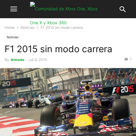
Home
Noticias
F1 2015 sin modo carrera
Noticias
F1 2015 sin modo carrera
1
By
Antonio
-
Jul 9, 2015