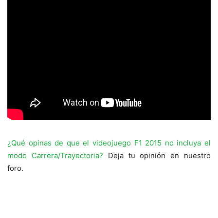
¿Qué opinas de que el videojuego F1 2015 no incluya el
modo Carrera/Trayectoria?
Deja tu opinión en nuestro
foro.