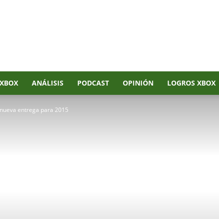
XBOX
ANÁLISIS
PODCAST
OPINIÓN
LOGROS XBOX
a nueva entrega para 2015