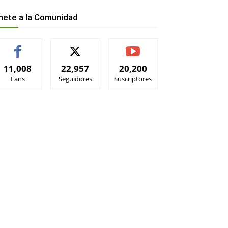
nete a la Comunidad
11,008
22,957
20,200
Fans
Seguidores
Suscriptores