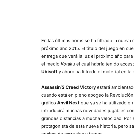
Cuota
En las últimas horas se ha filtrado la nueva
próximo año 2015. El título del juego en cu
entrega que verá la luz el próximo año para
el medio
Kotaku
el cual habría tenido acce
Ubisoft
y ahora ha filtrado el material en la 
Assassin’S Creed Victory
estará ambientado
cuando está en pleno apogeo la Revolución In
gráfico
Anvil Next
que ya se ha utilizado e
introducirá muchas novedades jugables com
grandes distancias a mucha velocidad. Por
protagonista de esta nueva historia, pero
encima de carruajes y trenes.