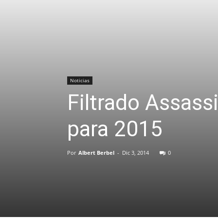
Noticias
Filtrado Assass
para 2015
Por
Albert Berbel
-
Dic 3, 2014
0