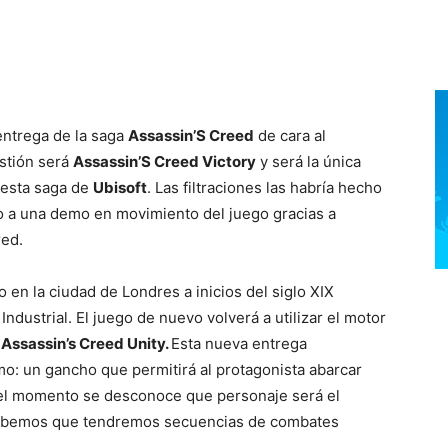
 entrega de la saga
Assassin’S Creed
de cara al
estión será
Assassin’S Creed Victory
y será la única
 esta saga de
Ubisoft
. Las filtraciones las habría hecho
so a una demo en movimiento del juego gracias a
red.
 en la ciudad de Londres a inicios del siglo XIX
dustrial. El juego de nuevo volverá a utilizar el motor
n
Assassin’s Creed Unity.
Esta nueva entrega
o: un gancho que permitirá al protagonista abarcar
 el momento se desconoce que personaje será el
 sabemos que tendremos secuencias de combates