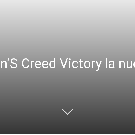
in’S Creed Victory la n