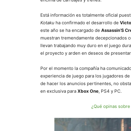
Está información es totalmente oficial pues
Kotaku
ha confirmado el desarrollo de
Vict
este año se ha encargado de
Assassin’S C
muestran tremendamente decepcionados con 
llevan trabajando muy duro en el juego dur
el proyecto y arden en deseos de presentarn
Por el momento la compañía ha comunicado q
experiencia de juego para los jugadores de
de hacer los anuncios pertinentes, no obs
en exclusiva para
Xbox One
, PS4 y PC.
¿Qué opinas sobre 