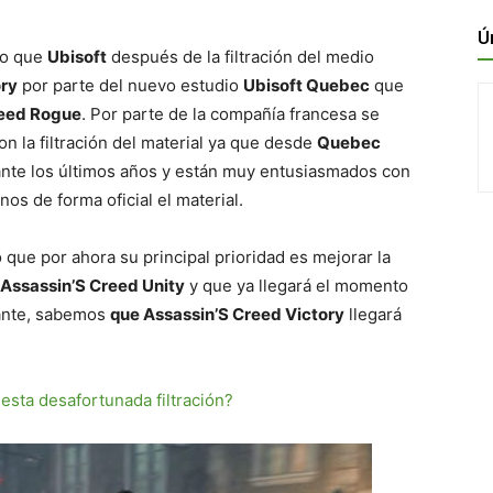
Ú
to que
Ubisoft
después de la filtración del medio
ory
por parte del nuevo estudio
Ubisoft Quebec
que
reed Rogue
. Por parte de la compañía francesa se
la filtración del material ya que desde
Quebec
ante los últimos años y están muy entusiasmados con
os de forma oficial el material.
ue por ahora su principal prioridad es mejorar la
Assassin’S Creed Unity
y que ya llegará el momento
tante, sabemos
que Assassin’S Creed Victory
llegará
esta desafortunada filtración?