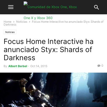
Home
Noticias
Focus Home Interactive ha anunciado Styx: Shards of
Darkness
Noticias
Focus Home Interactive ha
anunciado Styx: Shards of
Darkness
0
By
Albert Berbel
-
Oct 14, 2015