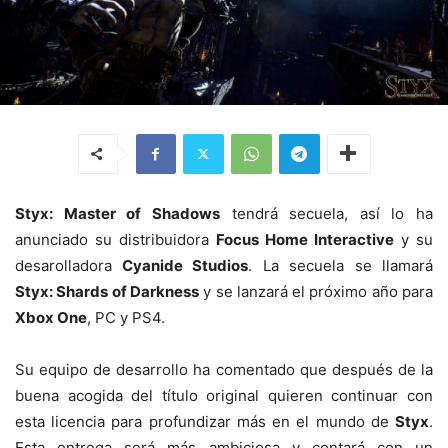
Styx: Master of Shadows
tendrá secuela, así lo ha
anunciado su distribuidora
Focus Home Interactive
y su
desarolladora
Cyanide Studios
. La secuela se llamará
Styx: Shards of Darkness
y se lanzará el próximo año para
Xbox One
, PC y PS4.
Su equipo de desarrollo ha comentado que después de la
buena acogida del título original quieren continuar con
esta licencia para profundizar más en el mundo de
Styx
.
Esta entrega será más ambiciosa y contará con un