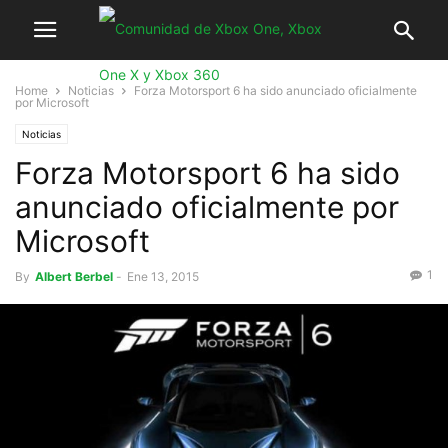
Home
Noticias
Forza Motorsport 6 ha sido anunciado oficialmente
por Microsoft
Noticias
Forza Motorsport 6 ha sido
anunciado oficialmente por
Microsoft
1
By
Albert Berbel
-
Ene 13, 2015