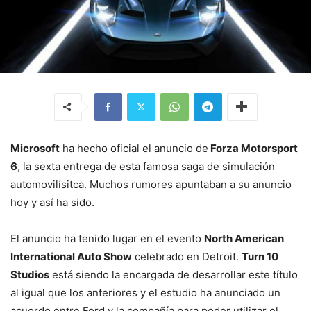
Microsoft
ha hecho oficial el anuncio de
Forza Motorsport
6
, la sexta entrega de esta famosa saga de simulación
automovilísitca. Muchos rumores apuntaban a su anuncio
hoy y así ha sido.
El anuncio ha tenido lugar en el evento
North American
International Auto Show
celebrado en Detroit.
Turn 10
Studios
está siendo la encargada de desarrollar este título
al igual que los anteriores y el estudio ha anunciado un
acuerdo entre Ford y la compañía para poder utilizar el