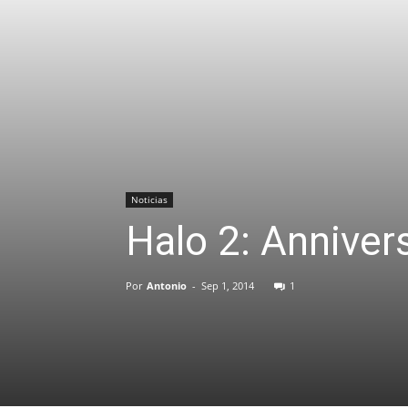
Noticias
Halo 2: Anniver
Por
Antonio
-
Sep 1, 2014
1