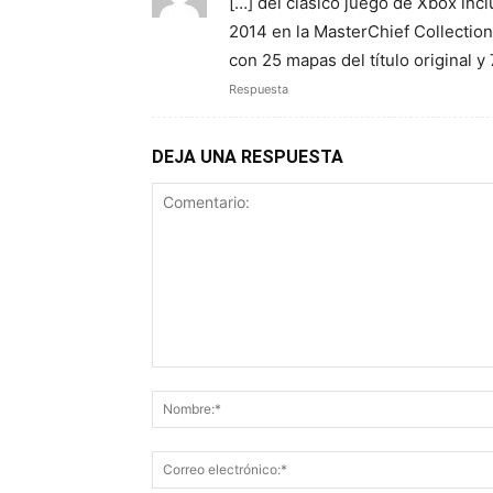
[…] del clásico juego de Xbox incl
2014 en la MasterChief Collectio
con 25 mapas del título original 
Respuesta
DEJA UNA RESPUESTA