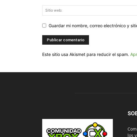
Guardar mi nombre, correo electrónico y si
Este sitio usa Akismet para reducir el spam.
Apr
SO
Comu
los 