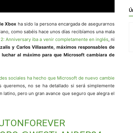
Ú
de Xbox
ha sido la persona encargada de asegurarnos
llano, como sabéis hace unos días recibíamos una mala
2: Anniversary iba a venir completamente en inglés
, ni
tzalis y Carlos Villasante, máximos responsables de
 luchar al máximo para que Microsoft cambiara de
edes sociales ha hecho que Microsoft de nuevo cambie
s queremos, no se ha detallado si será simplemente
en latino, pero un gran avance que seguro que alegra el
UTONFOREVER