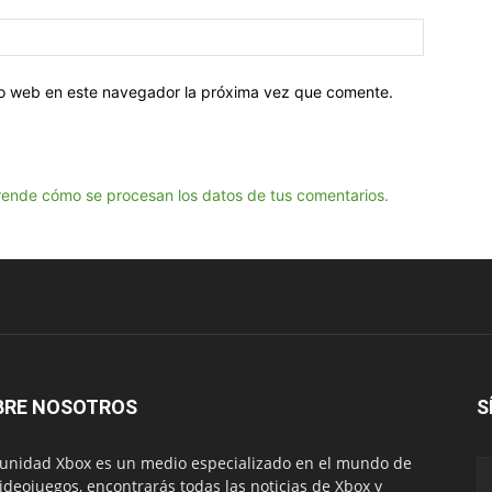
tio web en este navegador la próxima vez que comente.
ende cómo se procesan los datos de tus comentarios.
BRE NOSOTROS
S
nidad Xbox es un medio especializado en el mundo de
videojuegos, encontrarás todas las noticias de Xbox y