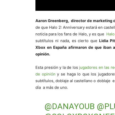
Aaron Greenberg, director de marketing 
de que Halo 2: Anniversary estará en caste
noticia para los fans de Halo, y es que
Halo 
subtítulos ni nada, es cierto que
Lidia Pi
Xbox en España afirmaron de que iban a
opinión.
Esta presión y la de los
jugadores en las r
de opinión
y se haga lo que los jugadore
subtítulos, doblaje al castellano o doblaje 
día a más de uno.
@DANAYOUB
@PL