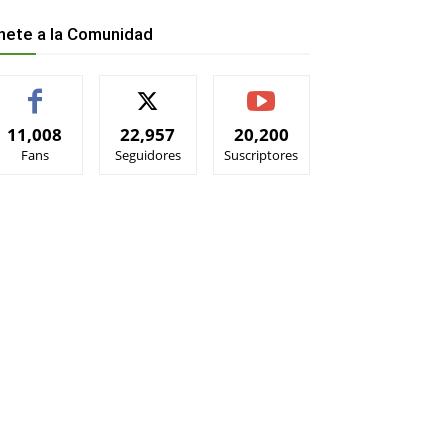
nete a la Comunidad
11,008
22,957
20,200
Fans
Seguidores
Suscriptores