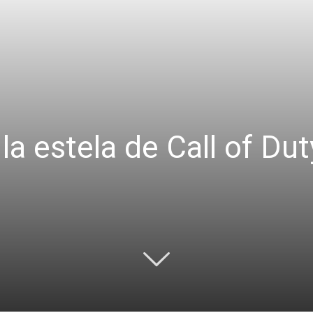
 la estela de Call of Du