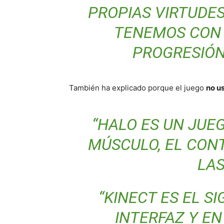
PROPIAS VIRTUDES
TENEMOS CON 
PROGRESIÓN
También ha explicado porque el juego
no u
“HALO ES UN JUE
MÚSCULO, EL CON
LA
“KINECT ES EL S
INTERFAZ Y EN