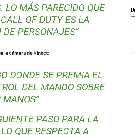
. LO MÁS PARECIDO QUE
Ú
CALL OF DUTY ES LA
 DE PERSONAJES”
sa la cámara de Kinect
:
GO DONDE SE PREMIA EL
TROL DEL MANDO SOBRE
S MANOS”
IGUIENTE PASO PARA LA
 LO QUE RESPECTA A