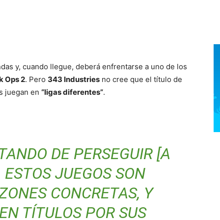
ndas y, cuando llegue, deberá enfrentarse a uno de los
ck Ops 2
. Pero
343 Industries
no cree que el título de
os juegan en
“ligas diferentes”
.
TANDO DE PERSEGUIR [A
. ESTOS JUEGOS SON
ZONES CONCRETAS, Y
EN TÍTULOS POR SUS