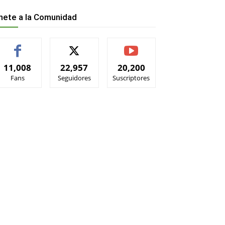
nete a la Comunidad
11,008
22,957
20,200
Fans
Seguidores
Suscriptores