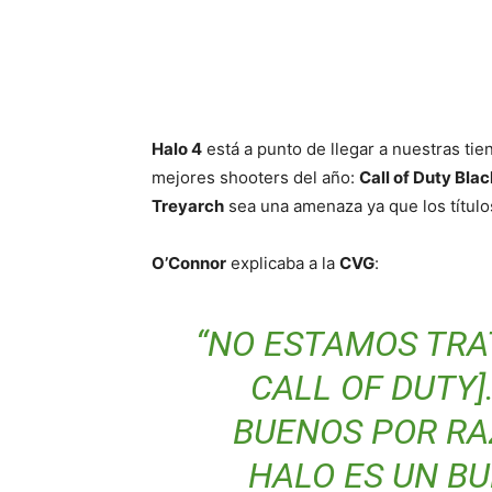
Cuota
Halo 4
está a punto de llegar a nuestras tie
mejores shooters del año:
Call of Duty Bla
Treyarch
sea una amenaza ya que los títul
O’Connor
explicaba a la
CVG
:
“NO ESTAMOS TRA
CALL OF DUTY]
BUENOS POR RA
HALO ES UN BU