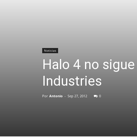
Noticias
Halo 4 no sigue
Industries
Por
Antonio
-
Sep 27, 2012
0