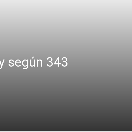
ty según 343