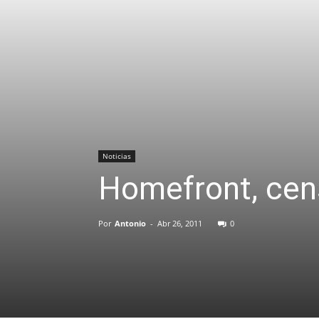
Noticias
Homefront, cen
Por
Antonio
-
Abr 26, 2011
0