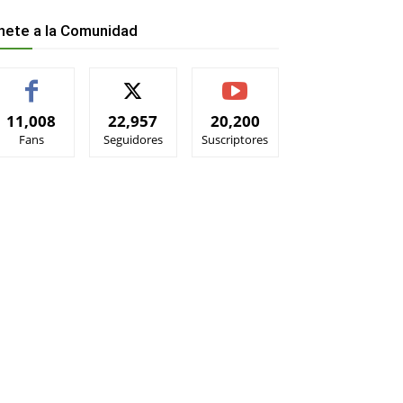
nete a la Comunidad
11,008
22,957
20,200
Fans
Seguidores
Suscriptores