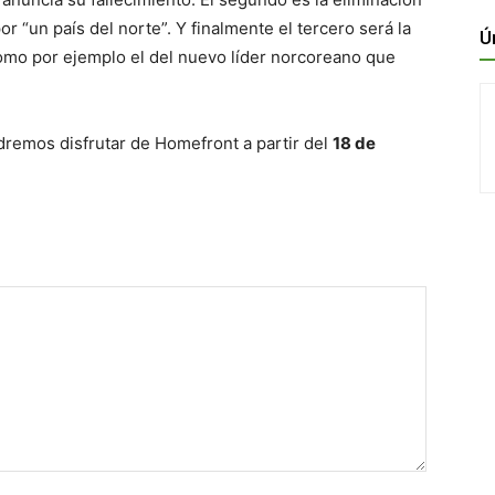
 “un país del norte”. Y finalmente el tercero será la
Ú
omo por ejemplo el del nuevo líder norcoreano que
dremos disfrutar de Homefront a partir del
18 de