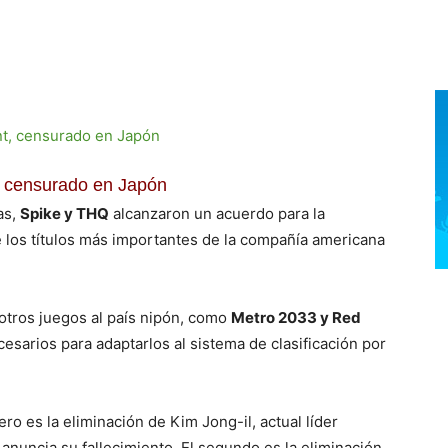
 censurado en Japón
as,
Spike y THQ
alcanzaron un acuerdo para la
 los títulos más importantes de la compañía americana
 otros juegos al país nipón, como
Metro 2033 y Red
cesarios para adaptarlos al sistema de clasificación por
mero es la eliminación de Kim Jong-il, actual líder
anuncia su fallecimiento. El segundo es la eliminación