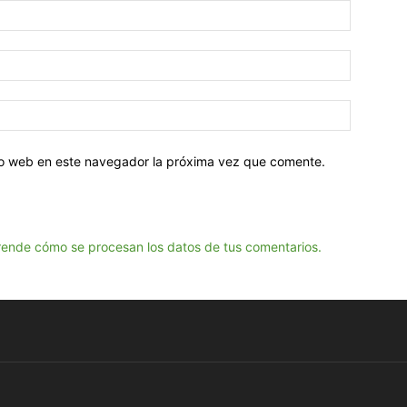
tio web en este navegador la próxima vez que comente.
ende cómo se procesan los datos de tus comentarios.