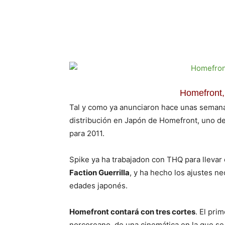
Cuota
Homefront,
Tal y como ya anunciaron hace unas seman
distribución en Japón de Homefront, uno de
para 2011.
Spike ya ha trabajadon con THQ para llevar
Faction Guerrilla
, y ha hecho los ajustes ne
edades japonés.
Homefront contará con tres cortes
. El pri
norcoreano, de una cinemática en la que se 