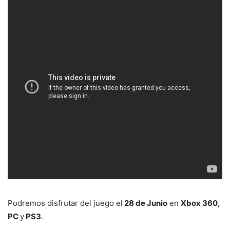
Podremos disfrutar del juego el
28 de Junio
en
Xbox 360,
PC
y
PS3
.