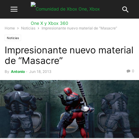
Home
Noticias
Impresionante nuevo material de “Masacre”
Noticias
Impresionante nuevo material
de “Masacre”
0
By
Antonio
-
Jun 18, 2013