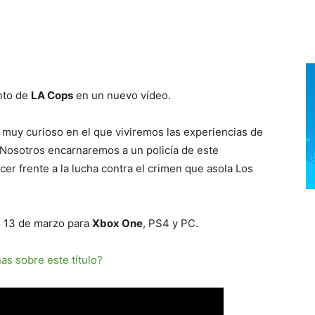
nto de
LA Cops
en un nuevo vídeo.
o muy curioso en el que viviremos las experiencias de
 Nosotros encarnaremos a un policía de este
 frente a la lucha contra el crimen que asola Los
mo 13 de marzo para
Xbox One
, PS4 y PC.
as sobre este título?