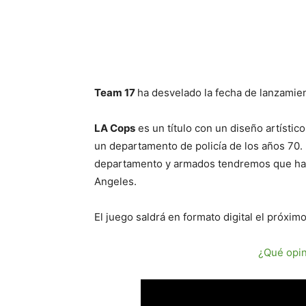
Cuota
Team 17
ha desvelado la fecha de lanzamie
LA Cops
es un título con un diseño artístic
un departamento de policía de los años 70.
departamento y armados tendremos que hacer
Angeles.
El juego saldrá en formato digital el próxi
¿Qué opin