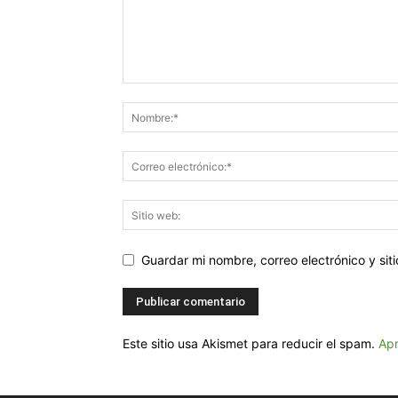
Guardar mi nombre, correo electrónico y si
Este sitio usa Akismet para reducir el spam.
Apr