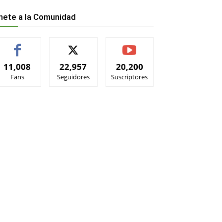
nete a la Comunidad
11,008
22,957
20,200
Fans
Seguidores
Suscriptores