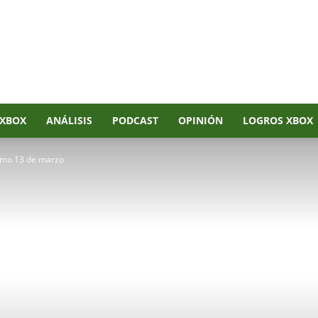
XBOX
ANÁLISIS
PODCAST
OPINIÓN
LOGROS XBOX
ximo 13 de marzo