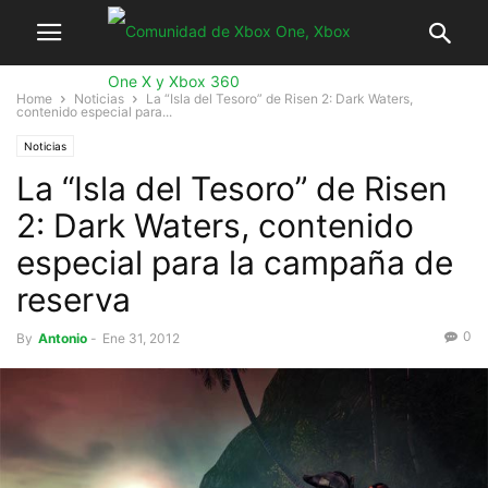
Home
Noticias
La “Isla del Tesoro” de Risen 2: Dark Waters,
contenido especial para...
Noticias
La “Isla del Tesoro” de Risen
2: Dark Waters, contenido
especial para la campaña de
reserva
0
By
Antonio
-
Ene 31, 2012