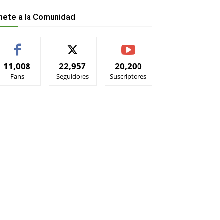
nete a la Comunidad
11,008
22,957
20,200
Fans
Seguidores
Suscriptores