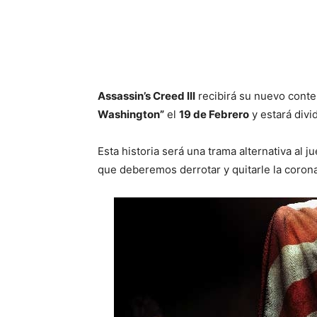
Cuota
Assassin’s Creed III
recibirá su nuevo cont
Washington”
el
19 de Febrero
y estará divi
Esta historia será una trama alternativa al
que deberemos derrotar y quitarle la corona