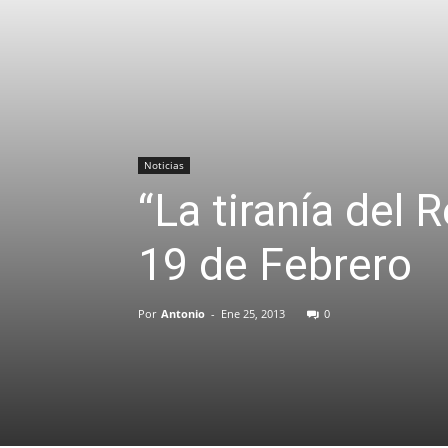
Noticias
“La tiranía del 
19 de Febrero
Por
Antonio
-
Ene 25, 2013
0