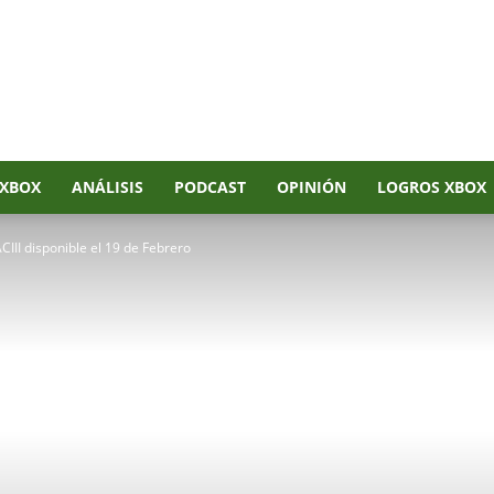
XBOX
ANÁLISIS
PODCAST
OPINIÓN
LOGROS XBOX
CIII disponible el 19 de Febrero