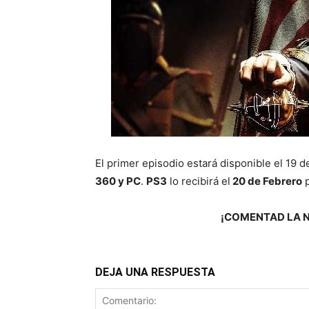
El primer episodio estará disponible el 19 
360 y PC
.
PS3
lo recibirá el
20 de Febrero
p
¡COMENTAD LA 
DEJA UNA RESPUESTA