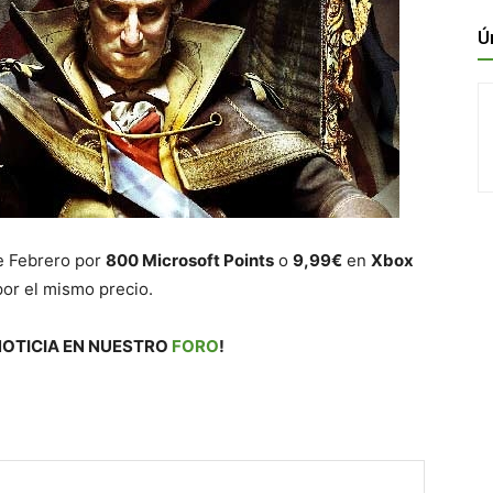
Ú
de Febrero por
800 Microsoft Points
o
9,99€
en
Xbox
or el mismo precio.
NOTICIA EN NUESTRO
FORO
!