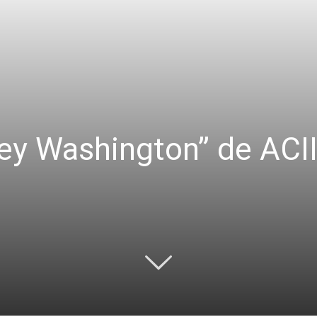
Rey Washington” de ACII