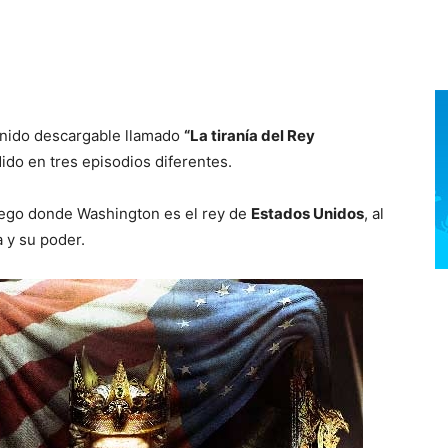
enido descargable llamado
“La tiranía del Rey
dido en tres episodios diferentes.
 juego donde Washington es el rey de
Estados Unidos
, al
 y su poder.