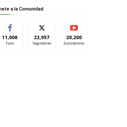
nete a la Comunidad
11,008
22,957
20,200
Fans
Seguidores
Suscriptores