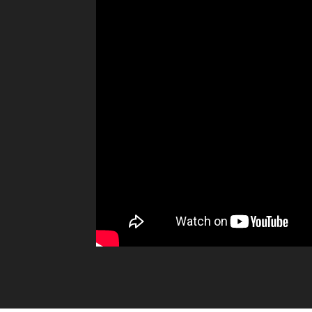
Cuota