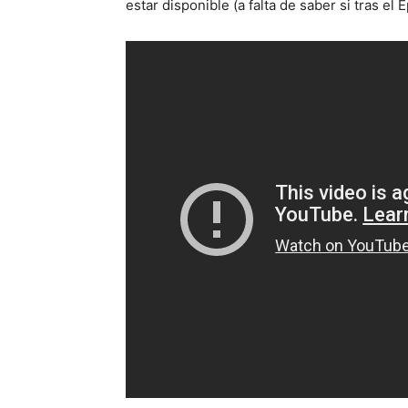
estar disponible (a falta de saber si tras e