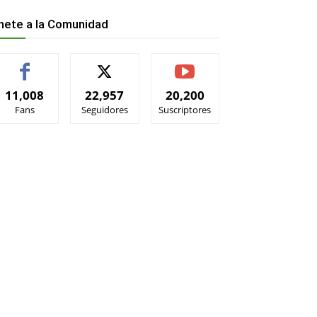
nete a la Comunidad
11,008
22,957
20,200
Fans
Seguidores
Suscriptores