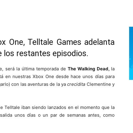
x One, Telltale Games adelanta
 los restantes episodios.
ce, será la última temporada de
The Walking Dead,
la
tá en nuestras Xbox One desde hace unos días para
garlo) con las aventuras de la ya
crecidita
Clementine y
de Telltale iban siendo lanzados en el momento que la
u salida unos días o un par de semanas antes, como