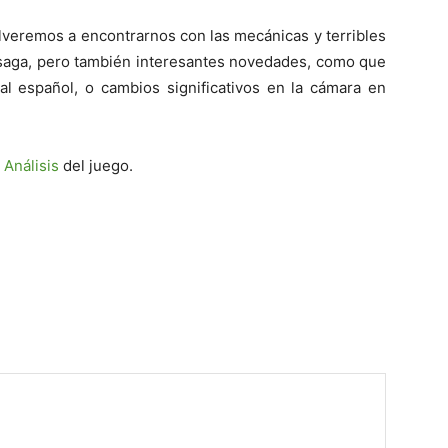
veremos a encontrarnos con las mecánicas y terribles
a saga, pero también interesantes novedades, como que
al español, o cambios significativos en la cámara en
e
Análisis
del juego.