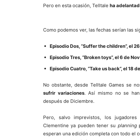
Pero en esta ocasión, Telltale
ha adelantado
Como podemos ver, las fechas serían las si
Episodio Dos, “Suffer the children”, el 
Episodio Tres, “Broken toys”, el 6 de N
Episodio Cuatro, “Take us back”, el 18 
No obstante, desde Telltale Games se no
sufrir variaciones
. Así mismo no se han 
después de Diciembre.
Pero, salvo imprevistos, los jugadores
Clementine ya pueden tener su
planning
esperan una edición completa con todo el c