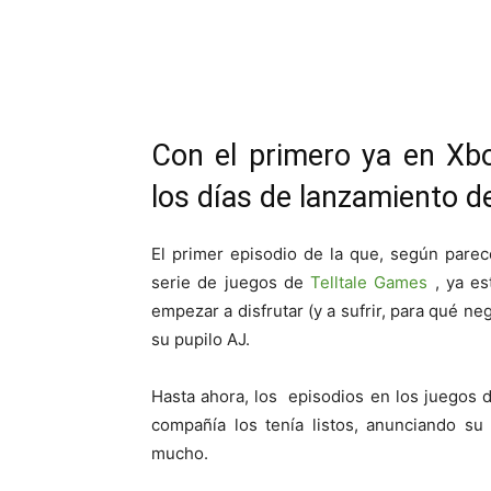
Cuota
Con el primero ya en Xbo
los días de lanzamiento de
El primer episodio de la que, según pare
serie de juegos de
Telltale Games
, ya es
empezar a disfrutar (y a sufrir, para qué ne
su pupilo AJ.
Hasta ahora, los episodios en los juegos 
compañía los tenía listos, anunciando s
mucho.