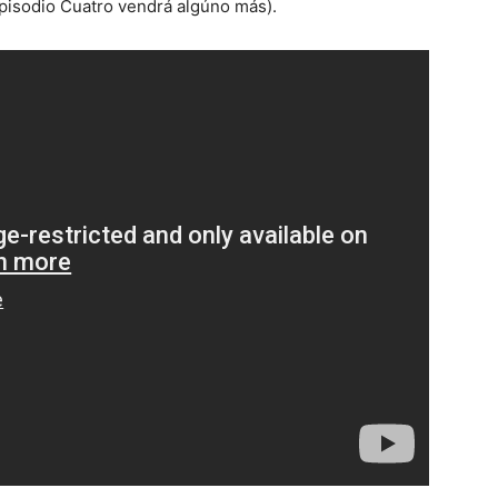
l Episodio Cuatro vendrá algúno más).