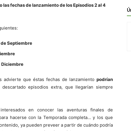
 las fechas de lanzamiento de los Episodios 2 al 4
Ú
guientes:
26 de Septiembre
oviembre
de Diciembre
s advierte que éstas fechas de lanzamiento
podrían
descartado episodios extra, que llegarían siempre
 interesados en conocer las aventuras finales de
para hacerse con la Temporada completa… y los que
ontenido, ya pueden preveer a partir de cuándo podría