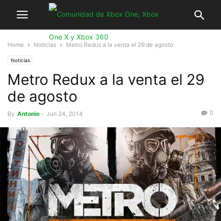
Home
Noticias
Metro Redux a la venta el 29 de agosto
Noticias
Metro Redux a la venta el 29
de agosto
0
By
Antonio
-
Jun 24, 2014