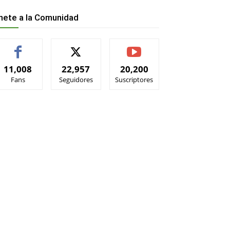
nete a la Comunidad
11,008
22,957
20,200
Fans
Seguidores
Suscriptores