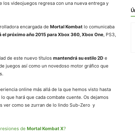
e los videojuegos regresa con una nueva entrega y
Ú
rrolladora encargada de
Mortal Kombat
lo comunicaba
á el próximo año 2015 para Xbox 360, Xbox One
, PS3,
dad de este nuevo títulos
mantendrá su estilo 2D
e
de juegos así como un novedoso motor gráfico que
s.
riencia online más allá de la que hemos visto hasta
 lo que hará que cada combate cuente. Os dejamos
os ver como se zurran de lo lindo Sub-Zero y
presiones de
Mortal Kombat X
?