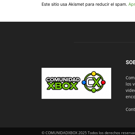
Este sitio usa Akismet para reducir el spam.
Apr
SO
Comu
los 
vide
enco
Cont
© COMUNIDADXBOX 2025 Todos los derechos reserva