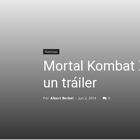
Noticias
Mortal Kombat 
un tráiler
Por
Albert Berbel
-
Jun 2, 2014
0