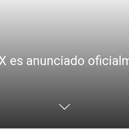
X es anunciado oficia