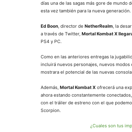
días una de las sagas más gore de mundo d
esta vez también para la nueva generación.
Ed Boon
, director de
NetherRealm
, la desa
a través de Twitter,
Mortal Kombat X llegar
PS4 y PC.
Como en las anteriores entregas la jugabili
incluirá nuevos personajes, nuevos modos 
mostrara el potencial de las nuevas consola
Además,
Mortal Kombat X
ofrecerá una expe
ahora estando constantemente conectados,
con el tráiler de estreno con el que podem
Scorpion.
¿Cuales son tus im