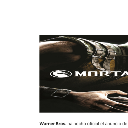
Cuota
Warner Bros.
ha hecho oficial el anuncio d