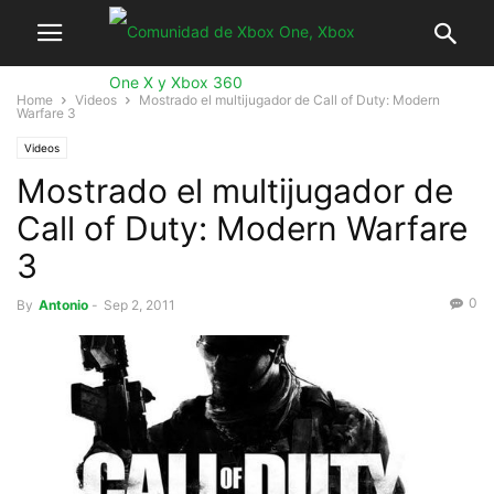
Home
Videos
Mostrado el multijugador de Call of Duty: Modern
Warfare 3
Videos
Mostrado el multijugador de
Call of Duty: Modern Warfare
3
0
By
Antonio
-
Sep 2, 2011