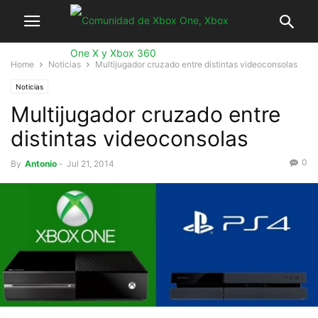
Home
Noticias
Multijugador cruzado entre distintas videoconsolas
Noticias
Multijugador cruzado entre
distintas videoconsolas
0
By
Antonio
-
Jul 21, 2014