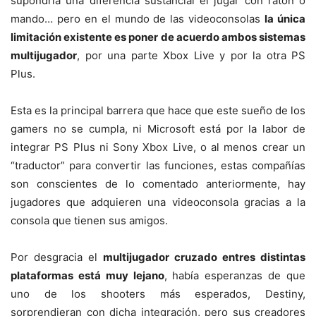
supondría una diferencia sustancial el jugar con ratón o
mando… pero en el mundo de las videoconsolas
la única
limitación existente es poner de acuerdo ambos sistemas
multijugador
, por una parte Xbox Live y por la otra PS
Plus.
Esta es la principal barrera que hace que este sueño de los
gamers no se cumpla, ni Microsoft está por la labor de
integrar PS Plus ni Sony Xbox Live, o al menos crear un
“traductor” para convertir las funciones, estas compañías
son conscientes de lo comentado anteriormente, hay
jugadores que adquieren una videoconsola gracias a la
consola que tienen sus amigos.
Por desgracia el
multijugador cruzado entres distintas
plataformas está muy lejano
, había esperanzas de que
uno de los shooters más esperados, Destiny,
sorprendieran con dicha integración, pero sus creadores