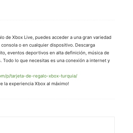
galo de Xbox Live, puedes acceder a una gran variedad
u consola o en cualquier dispositivo. Descarga
ito, eventos deportivos en alta definición, música de
s. Todo lo que necesitas es una conexión a internet y
om/p/tarjeta-de-regalo-xbox-turquia/
e la experiencia Xbox al máximo!