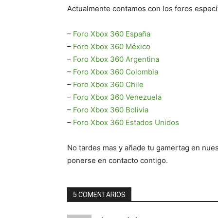
Actualmente contamos con los foros específ
–
Foro Xbox 360 España
–
Foro Xbox 360 México
–
Foro Xbox 360 Argentina
–
Foro Xbox 360 Colombia
–
Foro Xbox 360 Chile
–
Foro Xbox 360 Venezuela
–
Foro Xbox 360 Bolivia
–
Foro Xbox 360 Estados Unidos
No tardes mas y añade tu gamertag en nuest
ponerse en contacto contigo.
5 COMENTARIOS