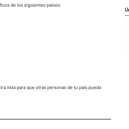
icos de los siguientes países:
Ú
ra lista para que otras personas de tu país pueda