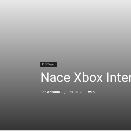
Off-Topic
Nace Xbox Inte
Por
Antonio
-
Jul 24, 2012
5