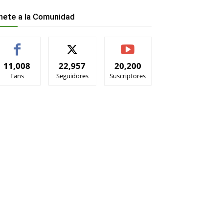
nete a la Comunidad
11,008
22,957
20,200
Fans
Seguidores
Suscriptores