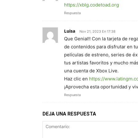
https://xblg.codetoad.org
Respuesta
Luisa
Nov 21, 2023 En 17:38
Que Genial!! Con la tarjeta de re
de contenidos para disfrutar en t
películas de estreno, series de éx
tus artistas favoritos y mucho má
una cuenta de Xbox Live.
Haz clic en
https://www.latingm.c
¡Aprovecha esta oportunidad y viv
Respuesta
DEJA UNA RESPUESTA