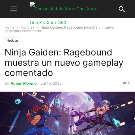
Home
Noticias
Ninja Gaiden: Ragebound muestra un nuevo
gameplay comentado
Noticias
Ninja Gaiden: Ragebound
muestra un nuevo gameplay
comentado
0
By
Adrian Moreno
-
Jul 10, 2025