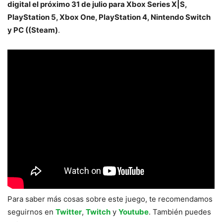
digital el próximo 31 de julio para Xbox Series X|S,
PlayStation 5, Xbox One, PlayStation 4, Nintendo Switch
y PC ((Steam)
.
Para saber más cosas sobre este juego, te recomendamos
seguirnos en
Twitter
,
Twitch
y
Youtube
. También puedes