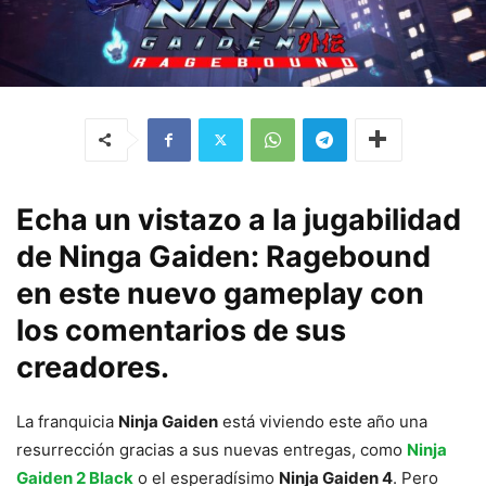
Echa un vistazo a la jugabilidad
de Ninga Gaiden: Ragebound
en este nuevo gameplay con
los comentarios de sus
creadores.
La franquicia
Ninja Gaiden
está viviendo este año una
resurrección gracias a sus nuevas entregas, como
Ninja
Gaiden 2 Black
o el esperadísimo
Ninja Gaiden 4
. Pero