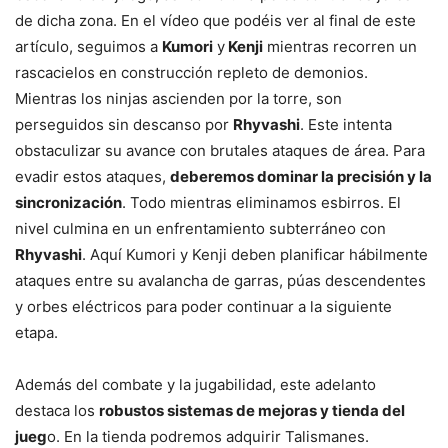
de dicha zona. En el vídeo que podéis ver al final de este
artículo, seguimos a
Kumori
y
Kenji
mientras recorren un
rascacielos en construcción repleto de demonios.
Mientras los ninjas ascienden por la torre, son
perseguidos sin descanso por
Rhyvashi
. Este intenta
obstaculizar su avance con brutales ataques de área. Para
evadir estos ataques,
deberemos dominar la precisión y la
sincronización
. Todo mientras eliminamos esbirros. El
nivel culmina en un enfrentamiento subterráneo con
Rhyvashi
. Aquí Kumori y Kenji deben planificar hábilmente
ataques entre su avalancha de garras, púas descendentes
y orbes eléctricos para poder continuar a la siguiente
etapa.
Además del combate y la jugabilidad, este adelanto
destaca los
robustos sistemas de mejoras y tienda del
jueg
o. En la tienda podremos adquirir Talismanes.