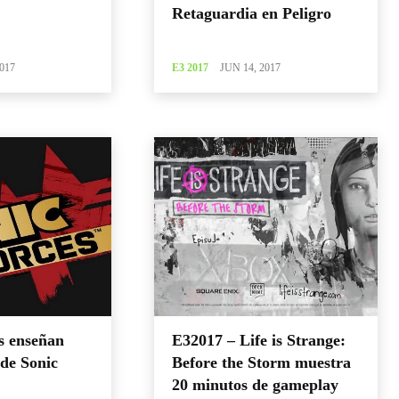
Retaguardia en Peligro
017
E3 2017
JUN 14, 2017
s enseñan
E32017 – Life is Strange:
 de Sonic
Before the Storm muestra
20 minutos de gameplay