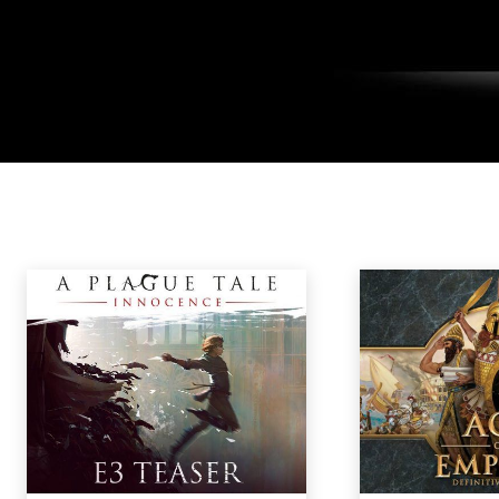
E3 2017
E3 2018
E3 2019