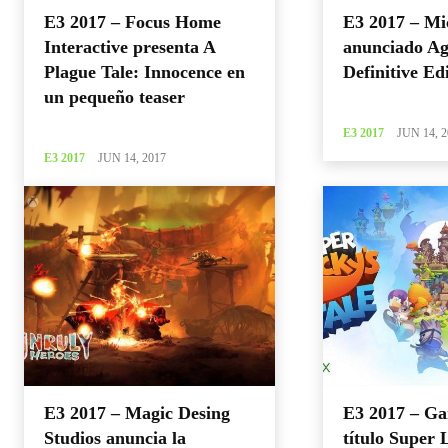
E3 2017 – Focus Home
E3 2017 – Mi
Interactive presenta A
anunciado Ag
Plague Tale: Innocence en
Definitive Ed
un pequeño teaser
E3 2017
JUN 14, 2
E3 2017
JUN 14, 2017
E3 2017 – Magic Desing
E3 2017 – Ga
Studios anuncia la
título Super 