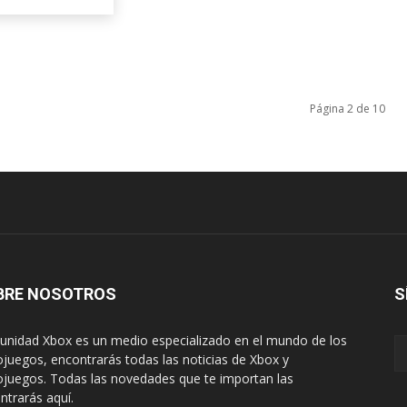
Página 2 de 10
BRE NOSOTROS
S
nidad Xbox es un medio especializado en el mundo de los
ojuegos, encontrarás todas las noticias de Xbox y
ojuegos. Todas las novedades que te importan las
ntrarás aquí.