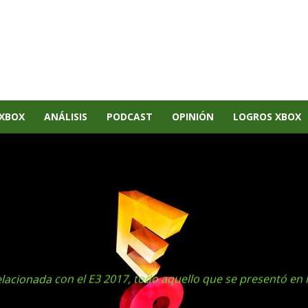
XBOX
ANÁLISIS
PODCAST
OPINIÓN
LOGROS XBOX
elacionada con el E3 2017, todo aquello que se presentó en