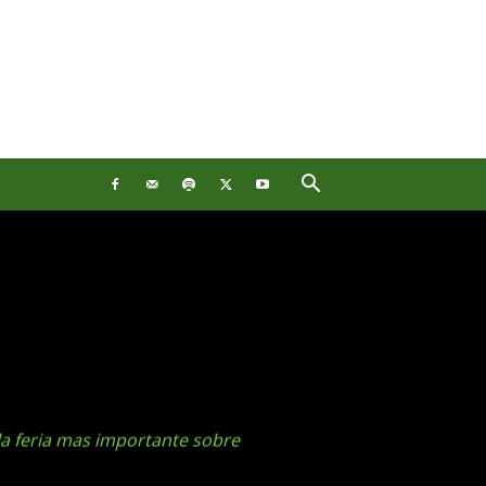
 la feria mas importante sobre