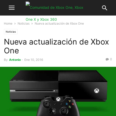
Home
Noticias
Nueva actualización de Xbox One
Noticias
Nueva actualización de Xbox
One
0
By
Antonio
-
Ene 10, 2016