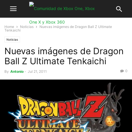
Home
Noticias
Nuevas imágenes de Dragon Ball Z Ultimate
Tenkaichi
Noticias
Nuevas imágenes de Dragon
Ball Z Ultimate Tenkaichi
0
By
Antonio
-
Jul 21, 2011