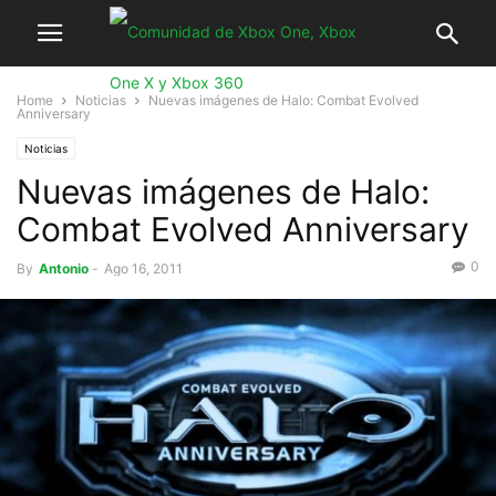
Home
Noticias
Nuevas imágenes de Halo: Combat Evolved
Anniversary
Noticias
Nuevas imágenes de Halo:
Combat Evolved Anniversary
0
By
Antonio
-
Ago 16, 2011