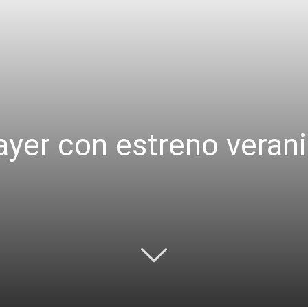
ayer con estreno veran