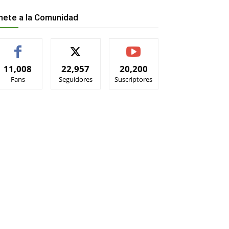
nete a la Comunidad
11,008
22,957
20,200
Fans
Seguidores
Suscriptores