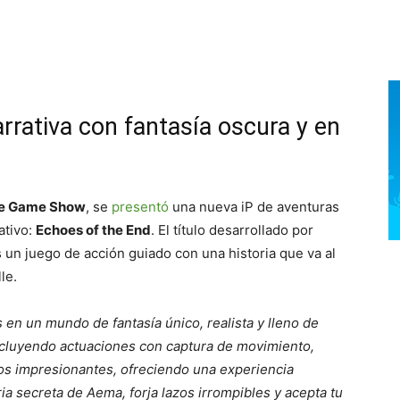
rrativa con fantasía oscura y en
re Game Show
, se
presentó
una nueva iP de aventuras
ativo:
Echoes of the End
. El título desarrollado por
 un juego de acción guiado con una historia que va al
le.
en un mundo de fantasía único, realista y lleno de
incluyendo actuaciones con captura de movimiento,
os impresionantes, ofreciendo una experiencia
ia secreta de Aema, forja lazos irrompibles y acepta tu