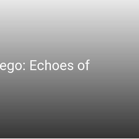
iego: Echoes of