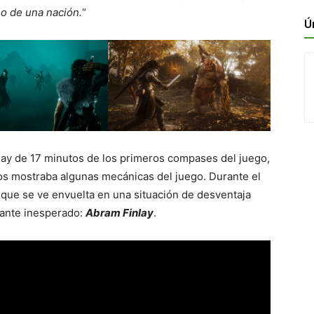
no de una nación.
“
Ú
y de 17 minutos de los primeros compases del juego,
nos mostraba algunas mecánicas del juego. Durante el
que se ve envuelta en una situación de desventaja
ñante inesperado:
Abram Finlay
.