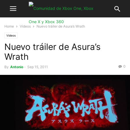
Home
Videos
Nuevo tráiler de Asura’s Wrath
Videos
Nuevo tráiler de Asura’s
Wrath
0
By
Antonio
-
Sep 15, 2011