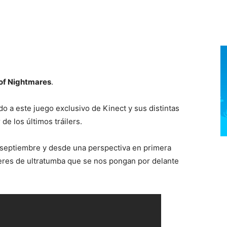
of Nightmares
.
o a este juego exclusivo de Kinect y sus distintas
e los últimos tráilers.
e septiembre y desde una perspectiva en primera
res de ultratumba que se nos pongan por delante