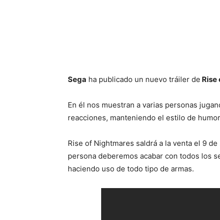
Cuota
Sega
ha publicado un nuevo tráiler de
Rise 
En él nos muestran a varias personas jugand
reacciones, manteniendo el estilo de humor d
Rise of Nightmares saldrá a la venta el 9 d
persona deberemos acabar con todos los se
haciendo uso de todo tipo de armas.