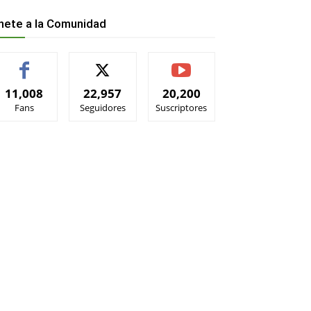
nete a la Comunidad
11,008
22,957
20,200
Fans
Seguidores
Suscriptores