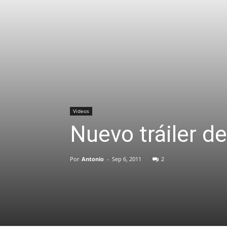
Videos
Nuevo tráiler d
Por
Antonio
-
Sep 6, 2011
2