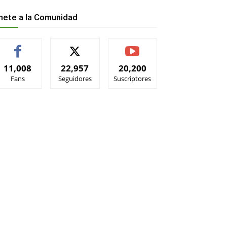
nete a la Comunidad
11,008
22,957
20,200
Fans
Seguidores
Suscriptores