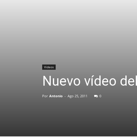
Videos
Nuevo vídeo del
Por
Antonio
-
Ago 25, 2011
0