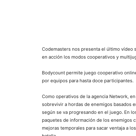
Cuota
Codemasters nos presenta el último vídeo 
en acción los modos cooperativos y multiju
Bodycount permite juego cooperativo online
por equipos para hasta doce participantes.
Como operativos de la agencia Network, en
sobrevivir a hordas de enemigos basados e
según se va progresando en el juego. En l
paquetes de información de los enemigos c
mejoras temporales para sacar ventaja a los
batalla.