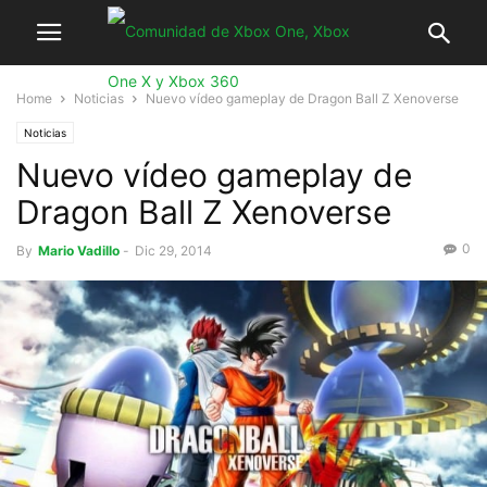
Home
Noticias
Nuevo vídeo gameplay de Dragon Ball Z Xenoverse
Noticias
Nuevo vídeo gameplay de
Dragon Ball Z Xenoverse
0
By
Mario Vadillo
-
Dic 29, 2014