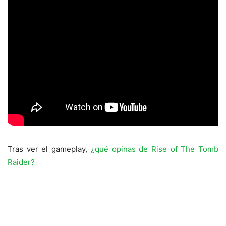
Tras ver el gameplay,
¿qué opinas de Rise of The Tomb
Raider?