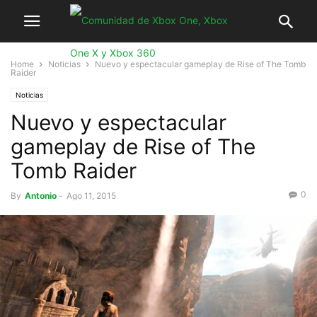
Home
Noticias
Nuevo y espectacular gameplay de Rise of The Tomb
Raider
Noticias
Nuevo y espectacular
gameplay de Rise of The
Tomb Raider
0
By
Antonio
-
Ago 11, 2015