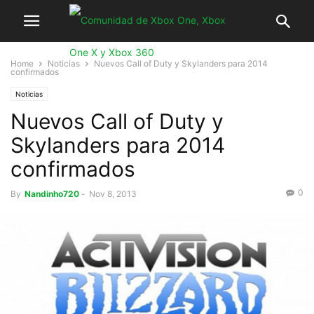
Home
Noticias
Nuevos Call of Duty y Skylanders para 2014
confirmados
Noticias
Nuevos Call of Duty y
Skylanders para 2014
confirmados
0
By
Nandinho720
-
Nov 8, 2013